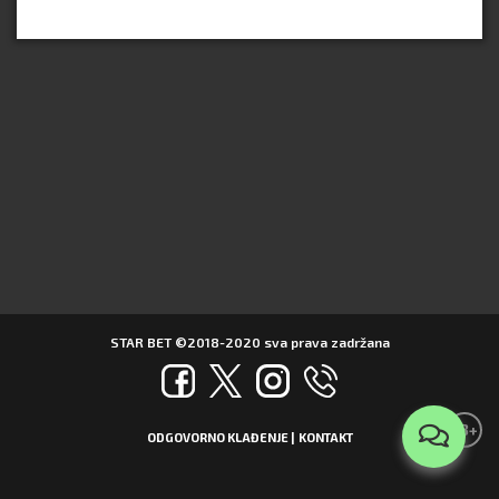
STAR BET ©2018-2020 sva prava zadržana
18+
ODGOVORNO KLAĐENJE |
KONTAKT