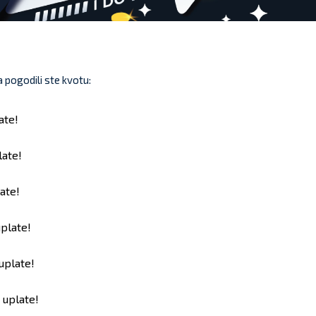
a pogodili ste kvotu:
ate!
late!
ate!
plate!
uplate!
 uplate!