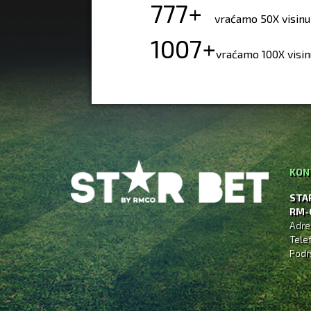
777+
vraćamo 50X visinu
1007+
vraćamo 100X visin
KON
STA
RM-
Adre
Tele
Podr