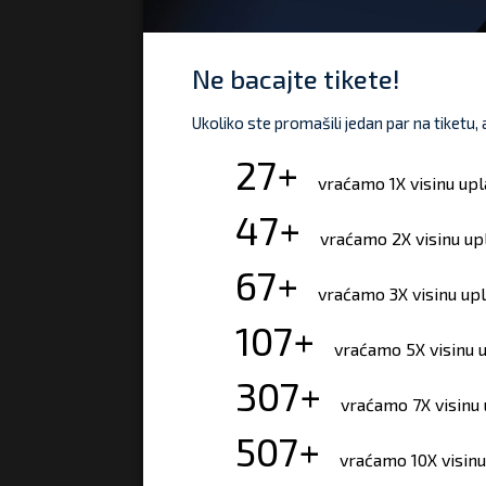
Ne bacajte tikete!
Ukoliko ste promašili jedan par na tiketu, 
27+
vraćamo 1X visinu upl
47+
vraćamo 2X visinu up
67+
vraćamo 3X visinu upl
107+
vraćamo 5X visinu u
307+
vraćamo 7X visinu 
507+
vraćamo 10X visinu