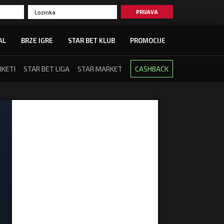
PRIJAVA
AL
BRZE IGRE
STAR BET KLUB
PROMOCIJE
IKETI
STAR BET LIGA
STAR MARKET
CASHBACK